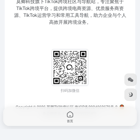
莫卿科技旗下TikTok跨境社区与导航站，专注聚焦于
TikTok跨境平台，提供跨境电商资源、优质服务商资
源、TikTok运营学习和常用工具导航，助力企业与个人
高效开展跨境业务。
扫码加微信
Copyright © 2026
莫卿TK跨境社区
豫ICP备2024062679号-2
豫公网安备 41010202003364号
首页