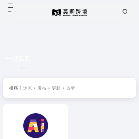
一键换装
共 1 篇软件
排序
浏览
发布
更新
点赞