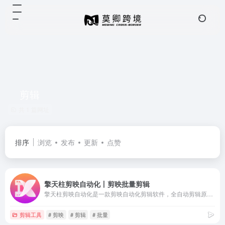
剪辑
共 1 篇网址
排序
浏览
发布
更新
点赞
擎天柱剪映自动化丨剪映批量剪辑
擎天柱剪映自动化是一款剪映自动化剪辑软件，全自动剪辑原创视频，不限制素材片段数量，支持视频缩放偏移，支持镜头分割，srt字幕分割视频，支持多任务合成，一分钟一条原创视频，一个人也可以轻松矩阵，一个软件24小时干活
剪辑工具
# 剪映
# 剪辑
# 批量