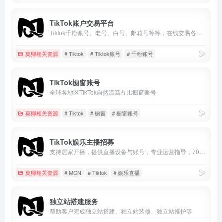
TikTok账户交易平台
Tiktok千粉账号、老号、白号、邮箱号等等，在线交易各种类Tiktok账户
莫卿相关资源
# Tiktok
# Tiktok账号
# 千粉账号
TikTok橱窗账号
全球各地区TikTok自然流高占比橱窗账号
莫卿相关资源
# Tiktok
# 橱窗
# 橱窗账号
TikTok娱乐主播招募
支持居家开播，提供直播设备与账号，专业运营指导，70%高额分成，适合TikTok及海外直播赛道。零经验可入门，长期稳定合作，实现娱乐直播变现。
莫卿相关资源
# MCN
# Tiktok
# 娱乐直播
独立站搭建服务
帮助客户完成独立站搭建、独立站装修、独立站维护等