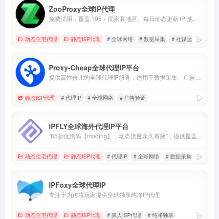
ZooProxy全球IP代理
免费试用，覆盖 195 + 国家和地区。每日动态更新 IP 池，确保节点纯净度与匿名性。
动态住宅代理
静态ISP代理
# 全球网络
# 数据采集
# 社媒运营
Proxy-Cheap全球代理IP平台
提供高性价比的全球代理IP服务，适用于数据采集、广告验证、市场调研及社媒账号管理。
静态ISP代理
# 代理IP
# 全球网络
# 广告验证
IPFLY全球海外代理IP平台
“85折优惠码【moqing】，动态流量永久有效”，提供覆盖全球190多个国家和地区的海外代理IP，适用于社媒管理、跨境电商、广告验证及数据采集。
动态住宅代理
静态ISP代理
# 代理IP
# 全球网络
# 数据采集
IPFoxy全球代理IP
专注于为跨境玩家提供全球独享纯净IP代理
动态住宅代理
静态ISP代理
# 真人ISP代理
# 纯净独享