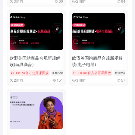
3周前
60
2周前
94
欧盟英国站商品合规新规解
欧盟英国站商品合规新规解
读(玩具商品)
读(电子电器)
TikTok官方公开课回放
# tiktok
# 官方公开课回放
TikTok官方公开课回放
# 玩具
# tiktok
#
2周前
151
3周前
57