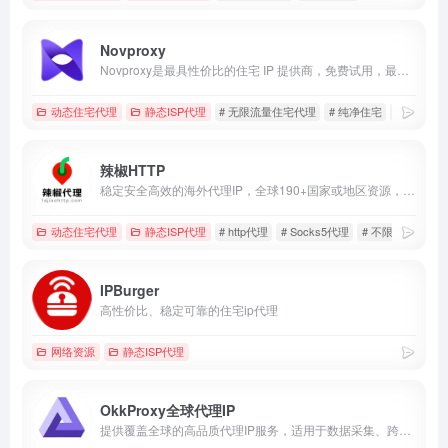
Novproxy
Novproxy是最具性价比的住宅 IP 提供商，免费试用，最新IP资源，动态住宅、静态ISP、不限流量，全球195+国家地区纯净资源。
动态住宅代理
静态ISP代理
# 无限流量住宅代理
# 纯净住宅
# 长效IS
辣椒HTTP
稳定安全高效的海外代理IP，全球190+国家或地区资源，新用户免费领63.5元礼包。
动态住宅代理
静态ISP代理
# http代理
# Socks5代理
# 不限量住宅代理
IPBurger
高性价比、稳定可靠的住宅ip代理
网络资源
静态ISP代理
OkkProxy全球代理IP
提供覆盖全球的高品质代理IP服务，适用于数据采集、跨境电商、多账户运营及广告验证。