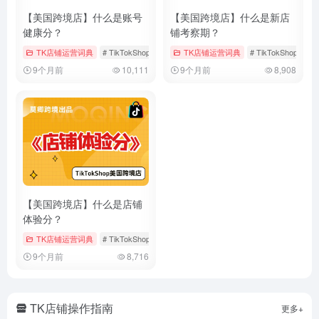
【美国跨境店】什么是账号
【美国跨境店】什么是新店
健康分？
铺考察期？
TK店铺运营词典
# TikTokShop
# 健康分
TK店铺运营词典
# 店铺运营
# TikTokShop
#
9个月前
10,111
9个月前
8,908
【美国跨境店】什么是店铺
体验分？
TK店铺运营词典
# TikTokShop
# 体验分
# 店铺体验分
9个月前
8,716
TK店铺操作指南
更多+