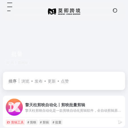
批量
共 1 篇网址
排序
浏览
发布
更新
点赞
擎天柱剪映自动化丨剪映批量剪辑
擎天柱剪映自动化是一款剪映自动化剪辑软件，全自动剪辑原创视频，不限制素材片段数量，支持视频缩放偏移，支持镜头分割，srt字幕分割视频，支持多任务合成，一分钟一条原创视频，一个人也可以轻松矩阵，一个软件24小时干活
剪辑工具
# 剪映
# 剪辑
# 批量