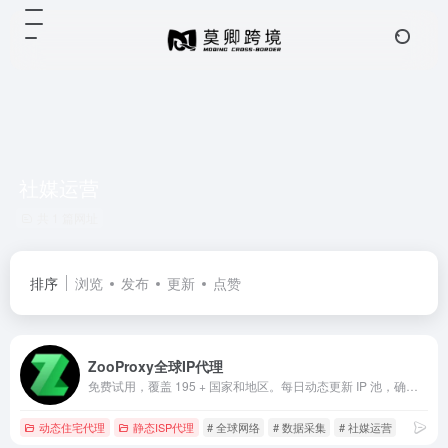
社媒运营
共 1 篇网址
排序
浏览
发布
更新
点赞
ZooProxy全球IP代理
免费试用，覆盖 195 + 国家和地区。每日动态更新 IP 池，确保节点纯净度与匿名性。
动态住宅代理
静态ISP代理
# 全球网络
# 数据采集
# 社媒运营