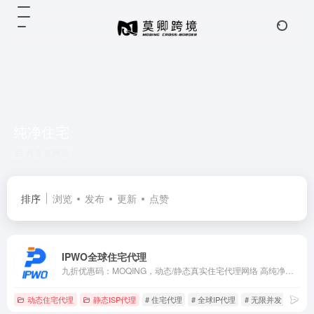
纯净住宅
共 2 篇网址
排序
浏览
发布
更新
点赞
IPWO全球住宅代理
九折优惠码：MOQING，动态/静态真实住宅代理网络 高纯净静态IP原生IP
动态住宅代理
静态ISP代理
# 住宅代理
# 全球IP代理
# 无限并发