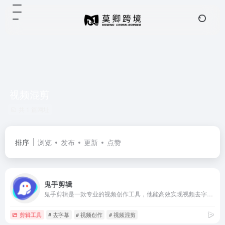
视频混剪
共 1 篇网址
排序
浏览
发布
更新
点赞
鬼手剪辑
鬼手剪辑是一款专业的视频创作工具，他能高效实现视频去字幕、视频翻译和视频混剪等，帮助电商客户、MCN机构和影视剪辑人员制作精彩的视频。
剪辑工具
# 去字幕
# 视频创作
# 视频混剪