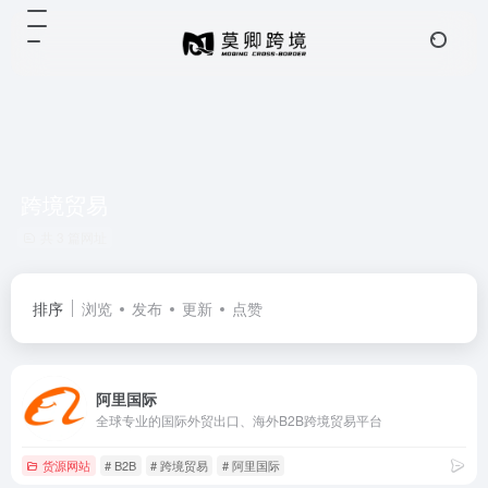
跨境贸易
共 3 篇网址
排序
浏览
发布
更新
点赞
阿里国际
全球专业的国际外贸出口、海外B2B跨境贸易平台
货源网站
# B2B
# 跨境贸易
# 阿里国际