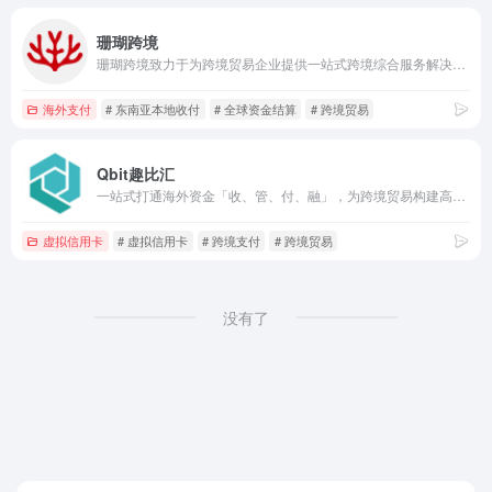
珊瑚跨境
珊瑚跨境致力于为跨境贸易企业提供一站式跨境综合服务解决方案，在中国香港、东南亚、北美、欧洲、非洲等设有分支机构，业务覆盖100+国家和地区。
海外支付
# 东南亚本地收付
# 全球资金结算
# 跨境贸易
Qbit趣比汇
一站式打通海外资金「收、管、付、融」，为跨境贸易构建高效金融生态，解决企业全链路财务需求。
虚拟信用卡
# 虚拟信用卡
# 跨境支付
# 跨境贸易
没有了