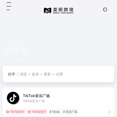
音乐广场
共 1 篇网址
排序
浏览
发布
更新
点赞
TikTok音乐广场
TikTok音乐广场
TikTok官方
TikTok官方
# Tiktok
# 音乐广场