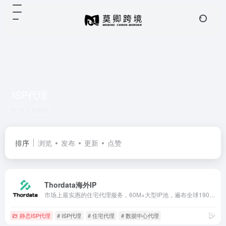
ISP代理
共 2 篇网址
排序
浏览
发布
更新
点赞
Thordata海外IP
市场上最实惠的住宅代理服务，60M+大型IP池，遍布全球190多个地点，仅需0.65美元/GB
静态ISP代理
# ISP代理
# 住宅代理
# 数据中心代理