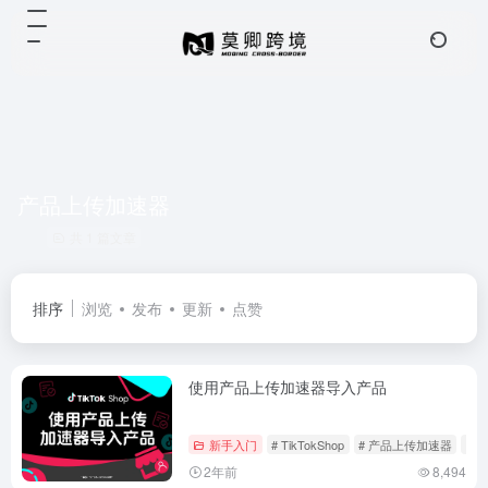
产品上传加速器
共 1 篇文章
排序
浏览
发布
更新
点赞
使用产品上传加速器导入产品
新手入门
# TikTokShop
# 产品上传加速器
# 
2年前
8,494