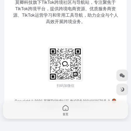
莫卿科技旗下TikTok跨境社区与导航站，专注聚焦于
TikTok跨境平台，提供跨境电商资源、优质服务商资
源、TikTok运营学习和常用工具导航，助力企业与个人
高效开展跨境业务。
扫码加微信
Copyright © 2026
莫卿TK跨境社区
豫ICP备2024062679号-2
豫公网安备 41010202003364号
首页