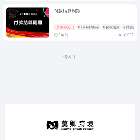
付款结算周期
新手入门
# TikTokShop
# 付款结算
# 结算周期
2年前
10,927
没有了