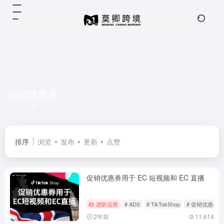
促销优惠券
共 1 篇文章
排序
浏览
发布
更新
点赞
促销优惠券用于 EC 短视频和 EC 直播
进阶运营
# ADS
# TikTokShop
# 促销优惠券
2年前
11,614