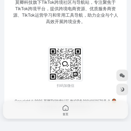
莫卿科技旗下TikTok跨境社区与导航站，专注聚焦于
TikTok跨境平台，提供跨境电商资源、优质服务商资
源、TikTok运营学习和常用工具导航，助力企业与个人
高效开展跨境业务。
扫码加微信
Copyright © 2026
莫卿TK跨境社区
豫ICP备2024062679号-2
豫公网安备 41010202003364号
首页