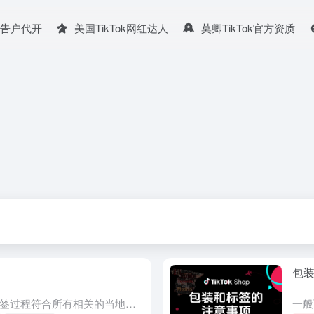
广告户代开
美国TikTok网红达人
莫卿TikTok官方资质
包
一般而言，请确保您的包装和标签过程符合所有相关的当地法律以及您的物流服务提供商 (LSP) 设定的条件。此外，在准备发货订单时，请遵循以下一些具体的注意事项：