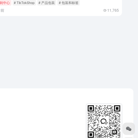
则中心
# TikTokShop
# 产品包装
# 包装和标签
年前
11,765