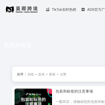
TikTok实时热榜
ADS官方
包装和标签
共 2 篇文章
排序
浏览
发布
更新
点赞
包装和标签的注意事项