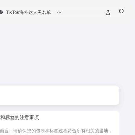
TikTok海外达人黑名单
装和标签的注意事项
一般而言，请确保您的包装和标签过程符合所有相关的当地法律以及您的物流服务提供商 (LSP) 设定的条件。此外，在准备发货订单时，请遵循以下一些具体的注意事项：