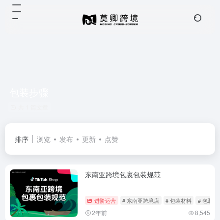
包装步骤
共 1 篇文章
排序
浏览
发布
更新
点赞
东南亚跨境包裹包装规范
进阶运营
# 东南亚跨境店
# 包装材料
# 包装步
2年前
8,545