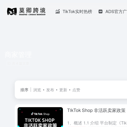
TikTok实时热榜
ADS官方
商家管理
共 4 篇文章
排序
浏览
发布
更新
点赞
TikTok Shop 非活跃卖家政策