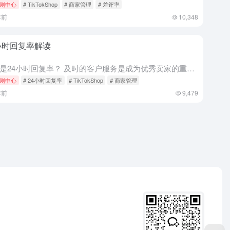
则中心
# TikTokShop
# 商家管理
# 差评率
年前
10,348
小时回复率解读
什么是24小时回复率？ 及时的客户服务是成为优秀卖家的重要因素。24小时回复率指您（或您的客服代理）在24小时内回复买家发起的聊天会话的占比。其计算方法是您在24小时内回复的聊天数量除以所有买家发起的...
则中心
# 24小时回复率
# TikTokShop
# 商家管理
年前
9,479