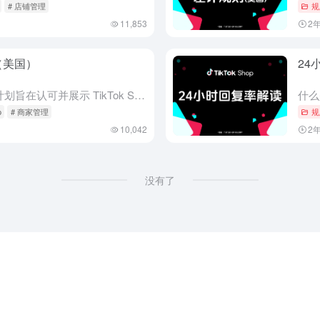
# 店铺管理
规
11,853
2
划（美国）
24
什么是 Star Shop？ Star Shop 计划旨在认可并展示 TikTok Shop 上表现出色的卖家。成为 Star Shop 卖家后，卖家会收到 Star Shop 徽章，买家能在卖家店铺...
p
# 商家管理
规
10,042
2
没有了