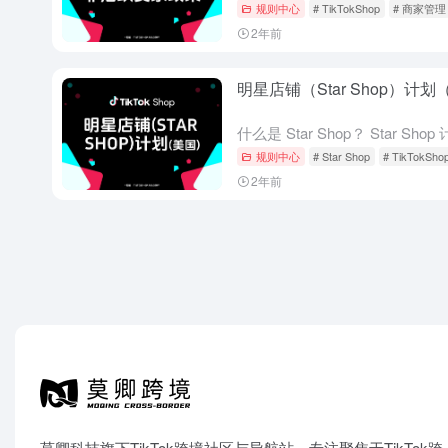
规则中心
# TikTokShop
# 商家管理
2年前
明星店铺（Star Shop）计
规则中心
# Star Shop
# TikTokSho
2年前
莫卿科技旗下TikTok跨境社区与导航站，专注聚焦于TikTok跨