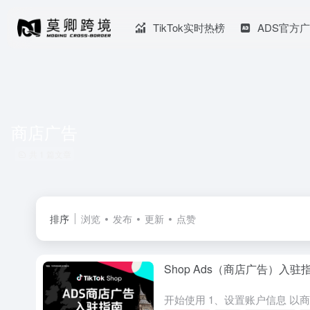
TikTok实时热榜
ADS官方
商店广告
共 1 篇文章
排序
浏览
发布
更新
点赞
Shop Ads（商店广告）入驻