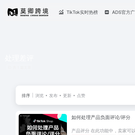
TikTok实时热榜
ADS官方
处理差评
共 1 篇文章
排序
浏览
发布
更新
点赞
如何处理产品负面评论/评分