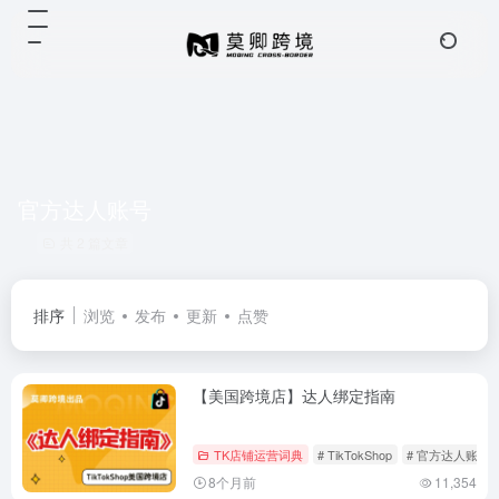
官方达人账号
共 2 篇文章
排序
浏览
发布
更新
点赞
【美国跨境店】达人绑定指南
TK店铺运营词典
# TikTokShop
# 官方达人账号
8个月前
11,354