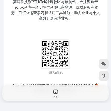
莫卿科技旗下TikTok跨境社区与导航站，专注聚焦于
TikTok跨境平台，提供跨境电商资源、优质服务商资
源、TikTok运营学习和常用工具导航，助力企业与个人
高效开展跨境业务。
扫码加微信
Copyright © 2026
莫卿TK跨境社区
豫ICP备2024062679号-2
豫公网安备 41010202003364号
首页