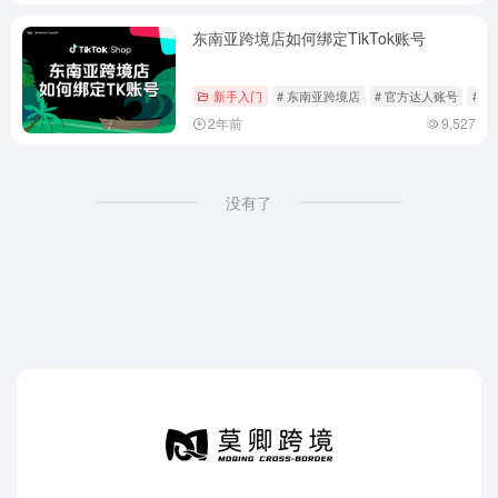
东南亚跨境店如何绑定TikTok账号
新手入门
# 东南亚跨境店
# 官方达人账号
# 
2年前
9,527
没有了