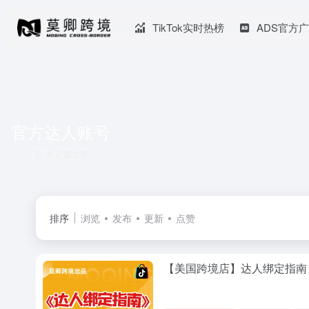
TikTok实时热榜
ADS官方
官方达人账号
共 2 篇文章
排序
浏览
发布
更新
点赞
【美国跨境店】达人绑定指南