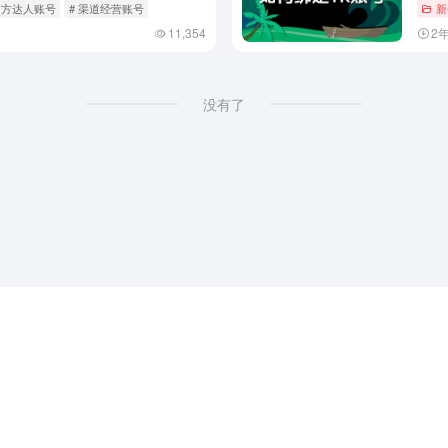
官方达人账号
# 渠道经营账号
新
11,354
2
没有了