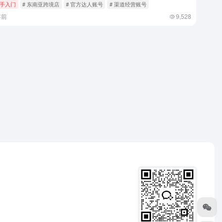
手入门
# 东南亚跨境店
# 官方达人账号
# 渠道经营账号
年前
9,528