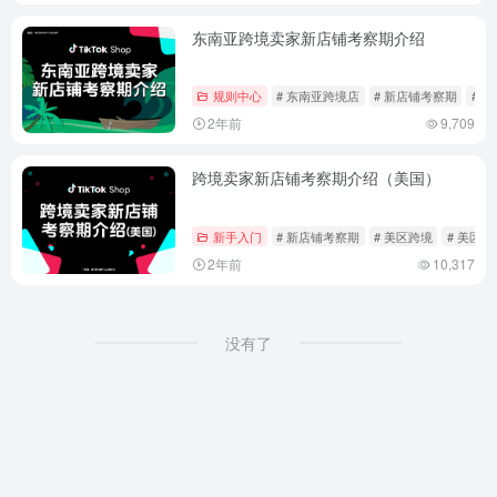
东南亚跨境卖家新店铺考察期介绍
规则中心
# 东南亚跨境店
# 新店铺考察期
# 
2年前
9,709
跨境卖家新店铺考察期介绍（美国）
新手入门
# 新店铺考察期
# 美区跨境
# 美区
2年前
10,317
没有了