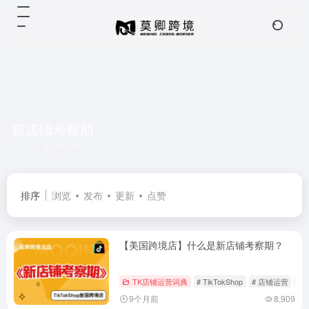
新店铺考察期
共 3 篇文章
排序
浏览
发布
更新
点赞
【美国跨境店】什么是新店铺考察期？
TK店铺运营词典
# TikTokShop
# 店铺运营
#
9个月前
8,909