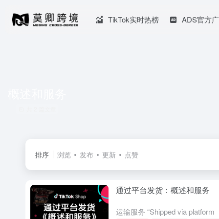
TikTok实时热榜
ADS官方
概述和服务
共 2 篇文章
排序
浏览
发布
更新
点赞
通过平台发货：概述和服务