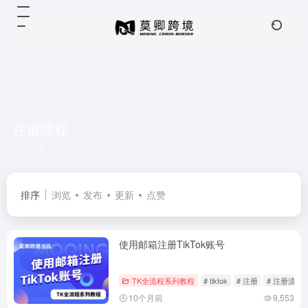
注册流程
共 3 篇文章
排序
浏览
发布
更新
点赞
使用邮箱注册TikTok账号
TK全流程系列教程
# tiktok
# 注册
# 注册流程
10个月前
9,553