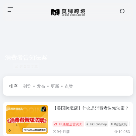
消费者告知法案
共 2 篇文章
排序
浏览
发布
更新
点赞
【美国跨境店】什么是消费者告知法案？
TK店铺运营词典
# TikTokShop
# 商品政策
#
9个月前
10,083