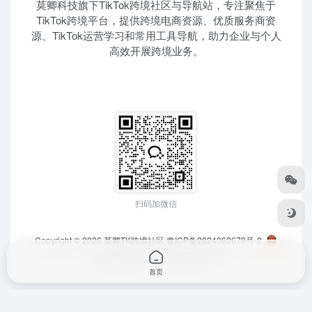
莫卿科技旗下TikTok跨境社区与导航站，专注聚焦于
TikTok跨境平台，提供跨境电商资源、优质服务商资
源、TikTok运营学习和常用工具导航，助力企业与个人
高效开展跨境业务。
扫码加微信
Copyright © 2026
莫卿TK跨境社区
豫ICP备2024062679号-2
豫公网安备 41010202003364号
首页