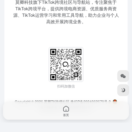
莫卿科技旗下TikTok跨境社区与导航站，专注聚焦于
TikTok跨境平台，提供跨境电商资源、优质服务商资
源、TikTok运营学习和常用工具导航，助力企业与个人
高效开展跨境业务。
扫码加微信
Copyright © 2026
莫卿TK跨境社区
豫ICP备2024062679号-2
豫公网安备 41010202003364号
首页