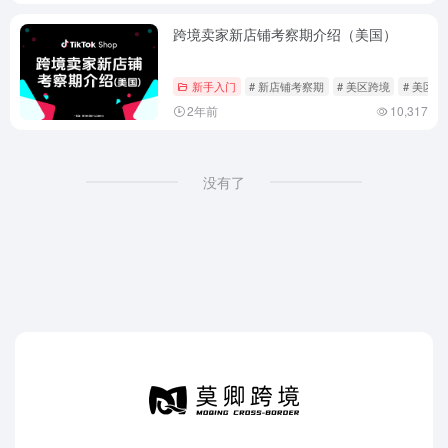
跨境卖家新店铺考察期介绍（美国）
新手入门
# 新店铺考察期
# 美区跨境
# 美区
2年前
10,317
没有了