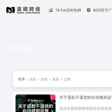
TikTok实时热榜
ADS官方
退款不退货
共 2 篇文章
排序
浏览
发布
更新
点赞
关于退款不退货的自动规则设