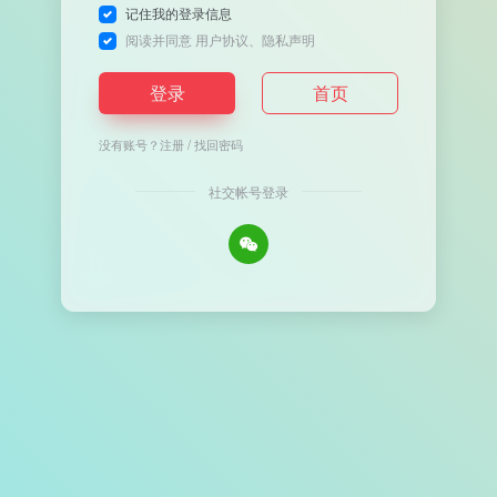
记住我的登录信息
阅读并同意
用户协议
、
隐私声明
登录
首页
没有账号？
注册
/
找回密码
社交帐号登录