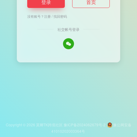
登录
首页
没有账号？
注册
/
找回密码
社交帐号登录
Copyright © 2026
莫卿TK跨境社区
豫ICP备2024062679号-2
豫公网安备
41010202003364号