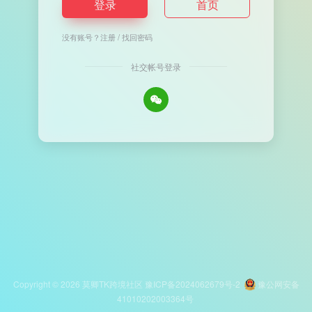
登录
首页
没有账号？
注册
/
找回密码
社交帐号登录
Copyright © 2026
莫卿TK跨境社区
豫ICP备2024062679号-2
豫公网安备
41010202003364号