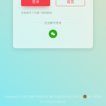
登录
首页
没有账号？
注册
/
找回密码
社交帐号登录
Copyright © 2026
莫卿TK跨境社区
豫ICP备2024062679号-2
豫公网安备
41010202003364号