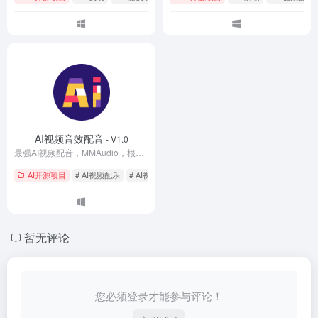
AI视频音效配音
- V1.0
最强AI视频配音，MMAudio，根据视频画面自动配上音乐、音效，一键启动整合包！解压即用，完全免费！
AI开源项目
# AI视频配乐
# AI视频配音
# AI音效
暂无评论
您必须登录才能参与评论！