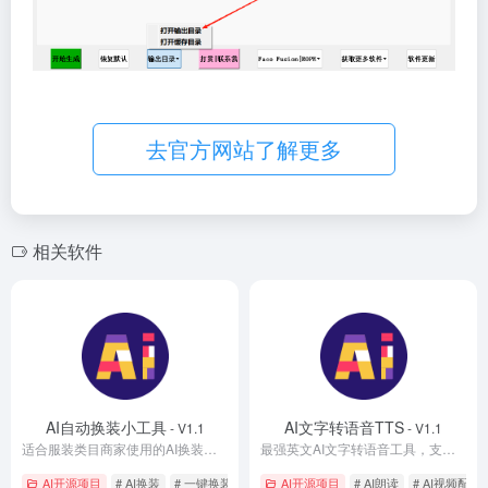
去官方网站了解更多
相关软件
AI自动换装小工具
AI文字转语音TTS
- V1.1
- V1.1
适合服装类目商家使用的AI换装工具，加入官方全身模型，效果更好，4G显存就能跑，任意人物换任意衣服，不用搭建环境，解压即用！
最强英文AI文字转语音工具，支持长文本朗读，支持28种音色
AI开源项目
# AI换装
# 一键换装
# 服装
AI开源项目
# AI朗读
# AI视频配音