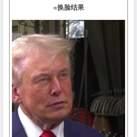
=换脸结果