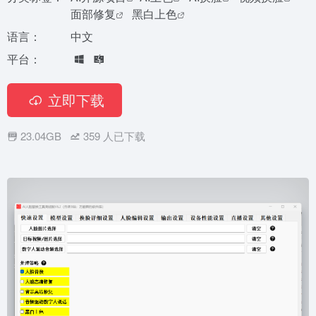
面部修复
黑白上色
语言：
中文
平台：
立即下载
23.04GB
359
人已下载