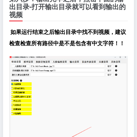
出目录-打开输出目录就可以看到输出的
视频
如果运行结束之后输出目录中找不到视频，建议
检查检查所有路径中是不是包含有中文字符！！