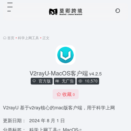
首页
•
科学上网工具
•
正文
V2rayU-MacOS客户端
v4.2.5
官方版
无广告
10,570
收藏
0
V2rayU 基于v2ray核心的mac版客户端，用于科学上网
更新日期：
2024 年 8 月 1 日
分类标签：
科学上网工具
MacOS