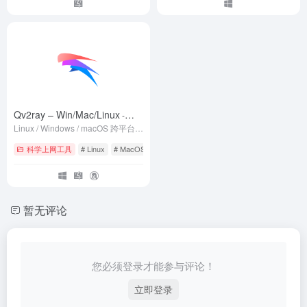
Qv2ray – Win/Mac/Linux
-
Linux / Windows / macOS 跨平台 V2Ray 客户端 | 支持 VMess / VLESS / SSR / Trojan / Trojan-Go / NaiveProxy / HTTP / HTTPS / SOCKS5 | 使用 C++ / Qt 开发 | 可拓展插件式设计
v2.7.0 - The End
科学上网工具
# Linux
# MacOS
# Windows
暂无评论
您必须登录才能参与评论！
立即登录