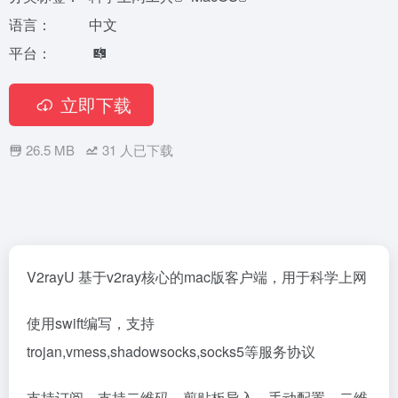
语言：
中文
平台：
立即下载
26.5 MB
31
人已下载
V2rayU 基于v2ray核心的mac版客户端，用于科学上网
使用swift编写，支持
trojan,vmess,shadowsocks,socks5等服务协议
支持订阅，支持二维码，剪贴板导入，手动配置，二维