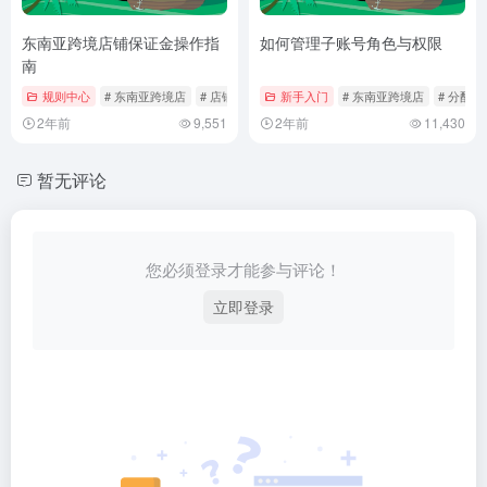
东南亚跨境店铺保证金操作指
如何管理子账号角色与权限
南
规则中心
# 东南亚跨境店
# 店铺保证金
新手入门
# 操作指南
# 东南亚跨境店
# 分配
2年前
9,551
2年前
11,430
暂无评论
您必须登录才能参与评论！
立即登录