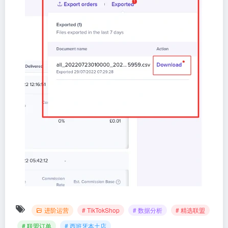
进阶运营
# TikTokShop
# 数据分析
# 精选联盟
# 联盟订单
# 西班牙本土店