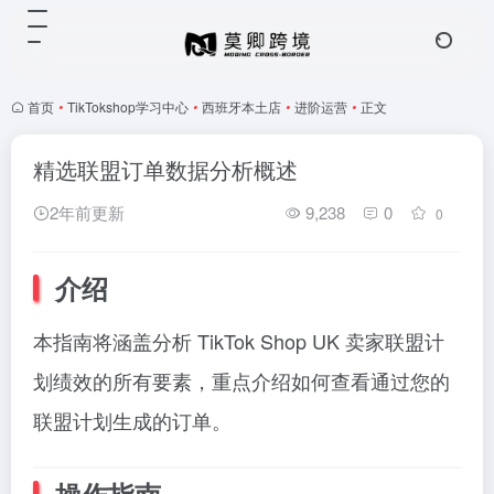
首页
•
TikTokshop学习中心
•
西班牙本土店
•
进阶运营
•
正文
精选联盟订单数据分析概述
2年前更新
9,238
0
0
介绍
本指南将涵盖分析 TikTok Shop UK 卖家联盟计
划绩效的所有要素，重点介绍如何查看通过您的
联盟计划生成的订单。
操作指南