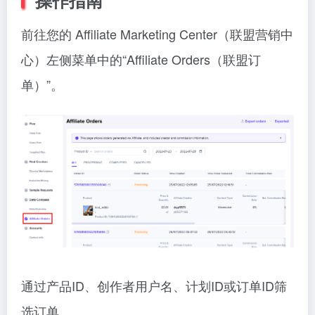
前往您的 Affiliate Marketing Center（联盟营销中
心）左侧菜单中的“Affiliate Orders（联盟订
单）”。
通过产品ID、创作者用户名、计划ID或订单ID筛
选订单。