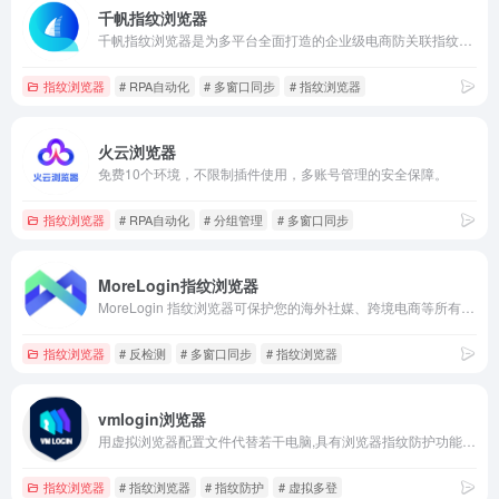
千帆指纹浏览器
千帆指纹浏览器是为多平台全面打造的企业级电商防关联指纹浏览器，提供浏览器指纹环境多开的超级浏览器，千帆免费指纹浏览器下载后可享多账号防关联防封号、RPA机器人、高效团队管理协作等功能，一站式解决多账号管理的烦恼
指纹浏览器
# RPA自动化
# 多窗口同步
# 指纹浏览器
火云浏览器
免费10个环境，不限制插件使用，多账号管理的安全保障。
指纹浏览器
# RPA自动化
# 分组管理
# 多窗口同步
MoreLogin指纹浏览器
MoreLogin 指纹浏览器可保护您的海外社媒、跨境电商等所有平台账户，防止被关联检测与封禁
指纹浏览器
# 反检测
# 多窗口同步
# 指纹浏览器
vmlogin浏览器
用虚拟浏览器配置文件代替若干电脑,具有浏览器指纹防护功能，每个浏览器文件的Cookies、本地存储和其他缓存文件将被完全隔离，浏览器配置文件之间无法相互泄漏信息。
指纹浏览器
# 指纹浏览器
# 指纹防护
# 虚拟多登