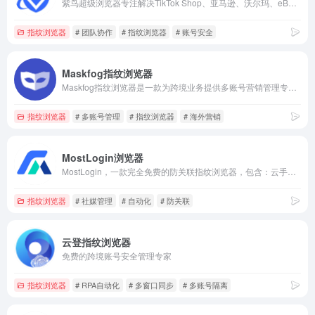
紫鸟超级浏览器专注解决TikTok Shop、亚马逊、沃尔玛、eBay、Shopee等跨境电商账号安全管理问题,为Amazon、Wish、eBay、独立站等跨境电商卖家提供专业安全的店铺管理方案,专业技术让店铺安全更简单。
指纹浏览器
# 团队协作
# 指纹浏览器
# 账号安全
Maskfog指纹浏览器
Maskfog指纹浏览器是一款为跨境业务提供多账号营销管理专用防关联指纹浏览器，自带纯净设备，环境免费，一站式解决店铺及海外营销多账号管理难题
指纹浏览器
# 多账号管理
# 指纹浏览器
# 海外营销
MostLogin浏览器
MostLogin，一款完全免费的防关联指纹浏览器，包含：云手机+免费的API接口/RPA自动化/群控同步系统/团队管理等功能！
指纹浏览器
# 社媒管理
# 自动化
# 防关联
云登指纹浏览器
免费的跨境账号安全管理专家
指纹浏览器
# RPA自动化
# 多窗口同步
# 多账号隔离