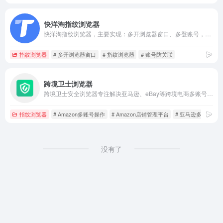
快洋淘指纹浏览器
快洋淘指纹浏览器，主要实现：多开浏览器窗口、多登账号，防止窗口间产生关联、防止封号，每个窗口可以模拟独立的电脑信息，模拟不同的IP地址，使得相互间完全环境独立、隔离，避免关联封号！
指纹浏览器
# 多开浏览器窗口
# 指纹浏览器
# 账号防关联
跨境卫士浏览器
跨境卫士安全浏览器专注解决亚马逊、eBay等跨境电商多账号安全运营问题，为Amazon、eBay、Shopee、Lazada、TikTok Shop、SHEIN、TEMU、独立站等跨境电商卖家提供专业安全的店铺提速运营方案。
指纹浏览器
# Amazon多账号操作
# Amazon店铺管理平台
# 亚马逊多平台管
没有了