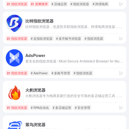
指纹浏览器
莫卿推荐
# 店铺运营
# 指纹浏览器
# 跨境电商
比特指纹浏览器
比特指纹浏览器，也是防关联指纹浏览器、跨境电商浏览器，能多开浏览器窗口、多登账号，防关联和防封号，跨境账号的安全管理专家，轻松管理您的跨境大生意，真正做到防关联封号的超级浏览器、跨境电商指纹浏览器！
指纹浏览器
# 反指纹浏览器
# 多开账号浏览器
# 指纹浏览器
AdsPower
更安全的指纹浏览器 / Most Secure Antidetect Browser for Multi-Accounts
指纹浏览器
# AdsPower
# 多账号管理
# 指纹浏览器
火豹浏览器
火豹浏览器专为电商卖家打造的安全可靠的多店铺运营工具，支持多个电商平台，确保每个店铺在电商平台运营时都有安全保障，方便店铺人员管理、提升运营效率，力争打造全网最低代理设备价格！
指纹浏览器
# RPA自动化
# 多店铺运营
# 安全管理
紫鸟浏览器