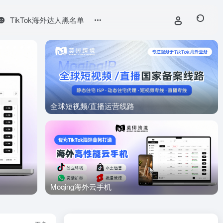
TikTok海外达人黑名单
全球短视频/直播运营线路
TikTok
Moqing海外云手机