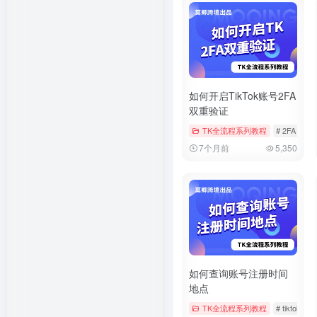
如何开启TikTok账号2FA
双重验证
TK全流程系列教程
# 2FA
# t
7个月前
5,350
如何查询账号注册时间
地点
TK全流程系列教程
# tiktok
#