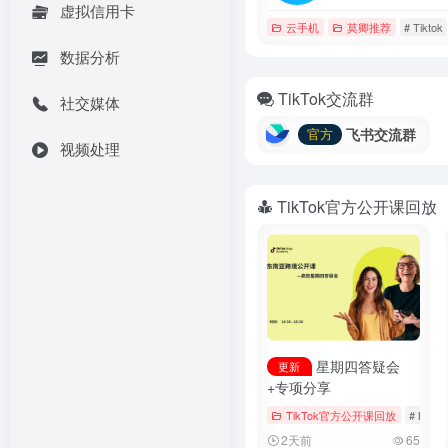
虚拟信用卡
云手机
莫卿推荐
# Tiktok
数据分析
TikTok交流群
社交媒体
飞书交流群
官方
视频处理
TikTok官方公开课回放
星期四答疑会
更新
+专项分享
TikTok官方公开课回放
# Booki
2天前
65