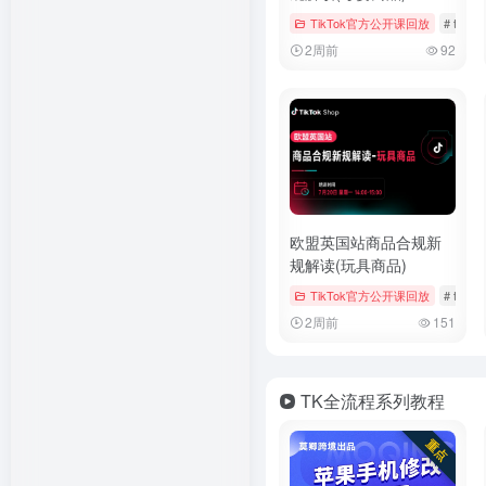
TikTok官方公开课回放
# tiktok
2周前
92
欧盟英国站商品合规新
规解读(玩具商品)
TikTok官方公开课回放
# tiktok
2周前
151
TK全流程系列教程