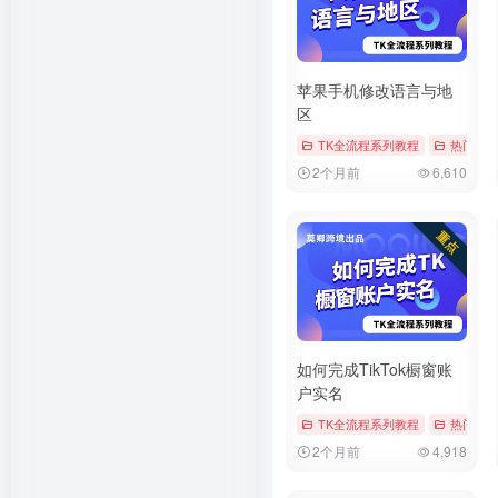
苹果手机修改语言与地
区
TK全流程系列教程
热门文
2个月前
6,610
如何完成TikTok橱窗账
户实名
TK全流程系列教程
热门文
2个月前
4,918