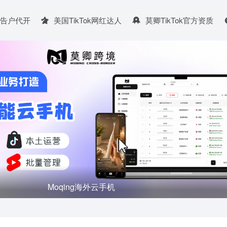
广告户代开
美国TikTok网红达人
莫卿TikTok官方资质
TikTok for Business