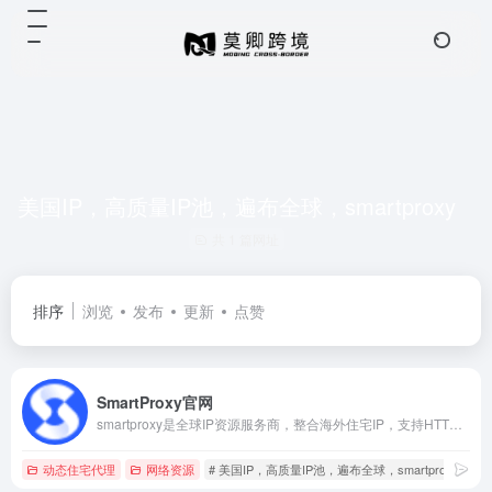
美国IP，高质量IP池，遍布全球，smartproxy
共 1 篇网址
排序
浏览
发布
更新
点赞
SmartProxy官网
smartproxy是全球IP资源服务商，整合海外住宅IP，支持HTTP/SOCKS5协议，自定义州/IP时效/城市，适用于数据采集、问卷调查、品牌保护、跨境电商等应用场景，价格便宜，可根据业务定制合适的解决方案。
动态住宅代理
网络资源
# 美国IP，高质量IP池，遍布全球，smartproxy