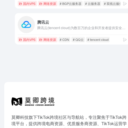
国内VPS
网络资源
# BGP云服务器
# 云服务器
# 双线云服务器
腾讯云
腾讯云(tencent cloud)为数百万的企业和开发者提供安全稳定的云计算服务，涵盖云服务器、云数据库、云存储、视频与CDN、域名注册等全方位云服务和各行业解决方案。
国内VPS
网络资源
# CDN
# QQ云
# tencent cloud
莫卿科技旗下TikTok跨境社区与导航站，专注聚焦于TikTok跨
境平台，提供跨境电商资源、优质服务商资源、TikTok运营学