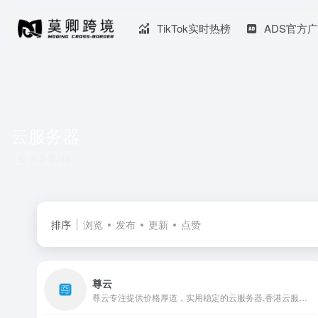
TikTok实时热榜
ADS官方
云服务器
共 5 篇网址
排序
浏览
发布
更新
点赞
尊云
尊云专注提供价格厚道，实用稳定的云服务器,香港云服务器,BGP云服务器,双线云服务器,高防云服务器,深圳云服务器,国内云主机。并提供全方位1对1售后服务，是国内领先的云计算基础设施服务提供商。