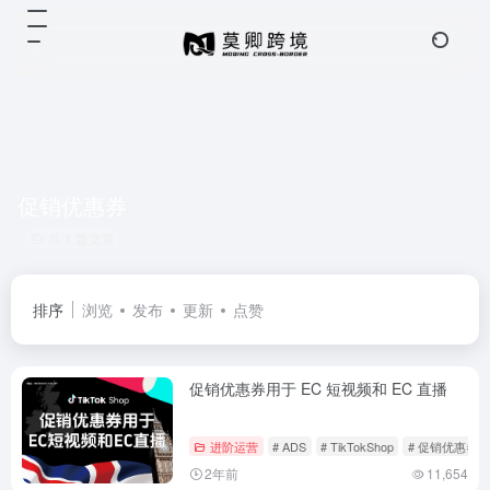
促销优惠券
共 1 篇文章
排序
浏览
发布
更新
点赞
促销优惠券用于 EC 短视频和 EC 直播
进阶运营
# ADS
# TikTokShop
# 促销优惠券
2年前
11,654