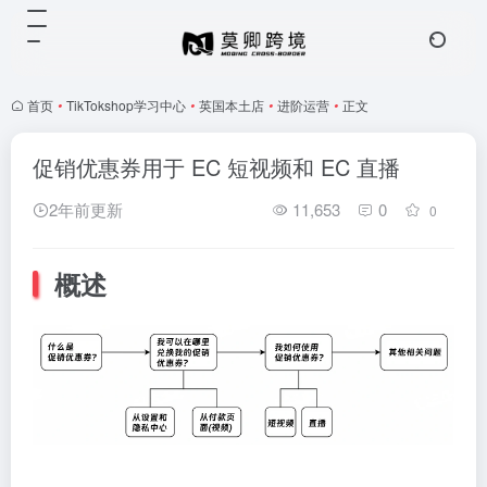
首页
•
TikTokshop学习中心
•
英国本土店
•
进阶运营
•
正文
促销优惠券用于 EC 短视频和 EC 直播
2年前更新
11,653
0
0
概述