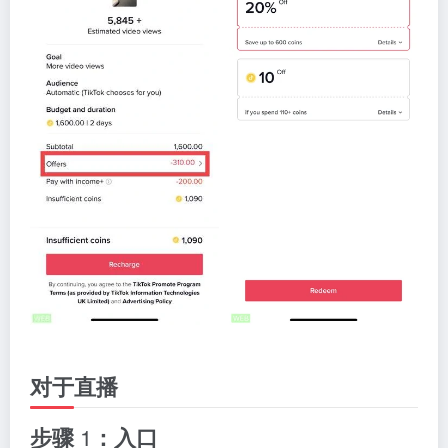
对于直播
步骤
1
：入口