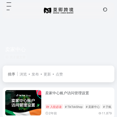
卖家中心
共 2 篇文章
排序
浏览
发布
更新
点赞
卖家中心账户访问管理设置
入驻必读
# TikTokShop
# 卖家中心
# 子账户
2年前
11,879