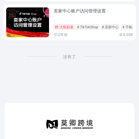
卖家中心账户访问管理设置
入驻必读
# TikTokShop
# 卖家中心
# 子账户
2年前
8,558
没有了