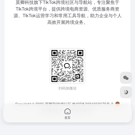
莫卿科技旗下TikTok跨境社区与导航站，专注聚焦于
TikTok跨境平台，提供跨境电商资源、优质服务商资
源、TikTok运营学习和常用工具导航，助力企业与个人
高效开展跨境业务。
扫码加微信
Copyright © 2026
莫卿TK跨境社区
豫ICP备2024062679号-2
豫公网安备 41010202003364号
首页