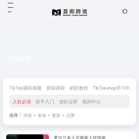
入驻必读
共 4 篇文章
TikTok课程视频
剪辑课程
初阶教程
TikTokshop学习中心
入驻必读
新手入门
进阶运营
规则中心
排序
浏览
发布
更新
点赞
爱尔兰本土店商家入驻指南