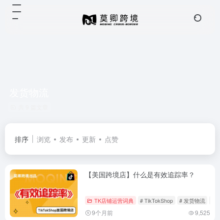
发货物流
共 9 篇文章
排序
浏览
发布
更新
点赞
【美国跨境店】什么是有效追踪率？
TK店铺运营词典
# TikTokShop
# 发货物流
#
9个月前
9,525