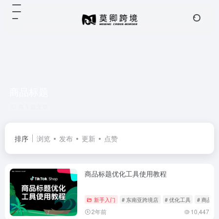
商品标题
共 1 篇文章
排序
浏览
发布
更新
点赞
商品标题优化工具使用教程
新手入门
# 东南亚跨境店
# 优化工具
# 商品标
2年前
10,447