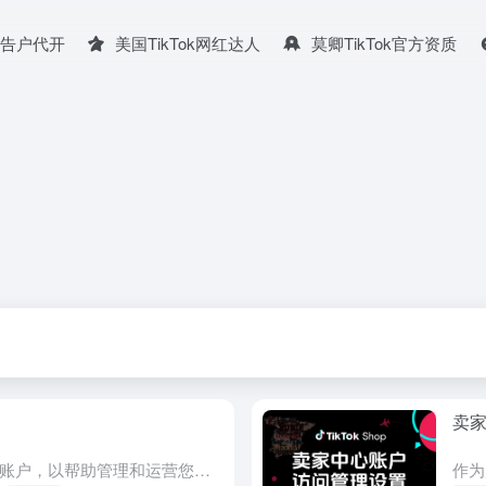
广告户代开
美国TikTok网红达人
莫卿TikTok官方资质
卖
作为店主，您可以为员工添加子账户，以帮助管理和运营您的 TikTok 商店。在本功能指南中，您将了解如何在卖家中心添加子账户并管理其角色和权限。 您可以添加商店子账户并为您的员工分配具有独特权限的不同...