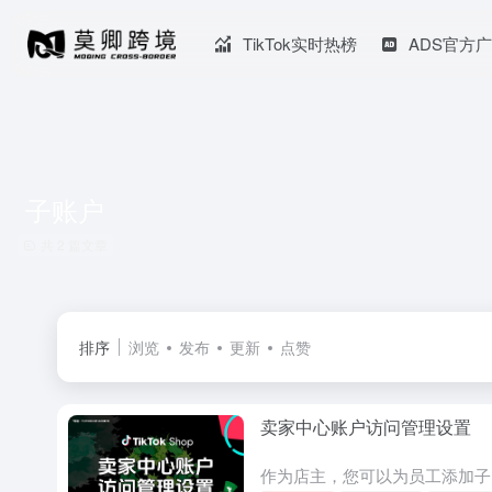
TikTok实时热榜
ADS官方
子账户
共 2 篇文章
排序
浏览
发布
更新
点赞
卖家中心账户访问管理设置