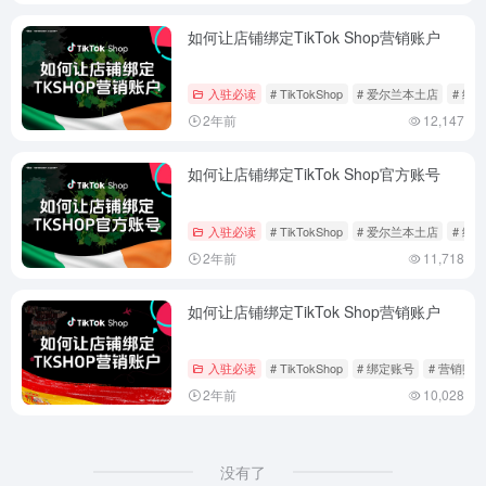
如何让店铺绑定TikTok Shop营销账户
入驻必读
# TikTokShop
# 爱尔兰本土店
# 绑
2年前
12,147
如何让店铺绑定TikTok Shop官方账号
入驻必读
# TikTokShop
# 爱尔兰本土店
# 绑
2年前
11,718
如何让店铺绑定TikTok Shop营销账户
入驻必读
# TikTokShop
# 绑定账号
# 营销账户
2年前
10,028
没有了