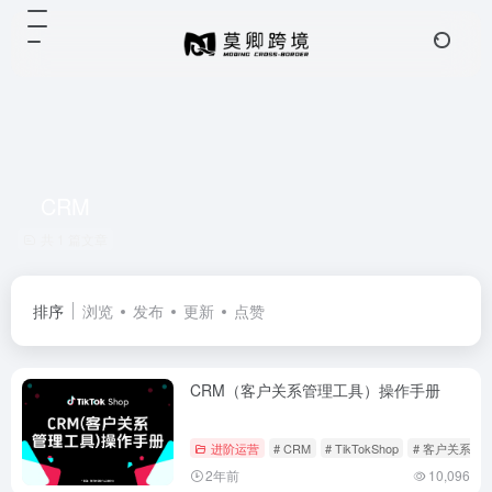
CRM
共 1 篇文章
排序
浏览
发布
更新
点赞
CRM（客户关系管理工具）操作手册
进阶运营
# CRM
# TikTokShop
# 客户关系管
2年前
10,096