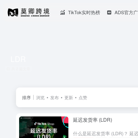
TikTok实时热榜
ADS官方
LDR
共 2 篇文章
排序
浏览
发布
更新
点赞
延迟发货率 (LDR)