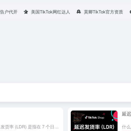
广告户代开
美国TikTok网红达人
莫卿TikTok官方资质
延迟
什么是延迟发货率 (LDR)？ 延迟发货率 (LDR) 是指在 7 个日历日内，所有订单中超过 3 个工作日 才更新为“已发货”状态的订单所占的百分比。