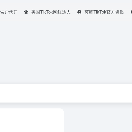
广告户代开
美国TikTok网红达人
莫卿TikTok官方资质