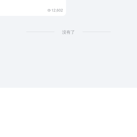
12,602
没有了